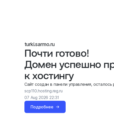
turki.sarmo.ru
Почти готово!
Домен успешно п
к хостингу
Сайт создан в панели управления, осталось
scp110.hosting.reg.ru
07 Aug 2026 22:31
Подробнее